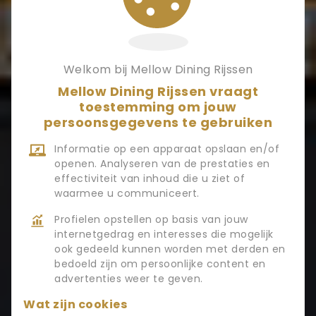
Welkom bij Mellow Dining Rijssen
Mellow Dining Rijssen vraagt
toestemming om jouw
persoonsgegevens te gebruiken
Informatie op een apparaat opslaan en/of
openen. Analyseren van de prestaties en
effectiviteit van inhoud die u ziet of
waarmee u communiceert.
MENUKAART
Profielen opstellen op basis van jouw
internetgedrag en interesses die mogelijk
ook gedeeld kunnen worden met derden en
bedoeld zijn om persoonlijke content en
RESERVEREN
advertenties weer te geven.
Wat zijn cookies
BESTELLEN