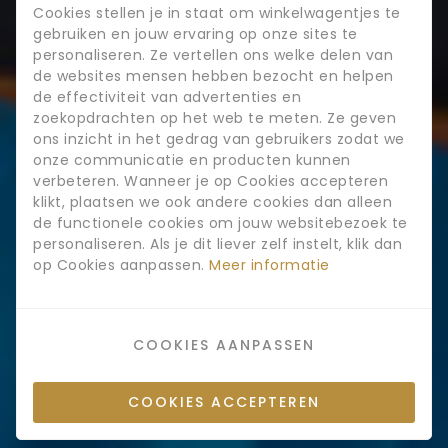
Cookies stellen je in staat om winkelwagentjes te
gebruiken en jouw ervaring op onze sites te
personaliseren. Ze vertellen ons welke delen van
de websites mensen hebben bezocht en helpen
de effectiviteit van advertenties en
zoekopdrachten op het web te meten. Ze geven
ons inzicht in het gedrag van gebruikers zodat we
onze communicatie en producten kunnen
verbeteren. Wanneer je op Cookies accepteren
klikt, plaatsen we ook andere cookies dan alleen
de functionele cookies om jouw websitebezoek te
personaliseren. Als je dit liever zelf instelt, klik dan
op Cookies aanpassen.
Meer informatie
COOKIES AANPASSEN
COOKIES ACCEPTEREN