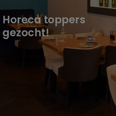
Horeca toppers
gezocht!