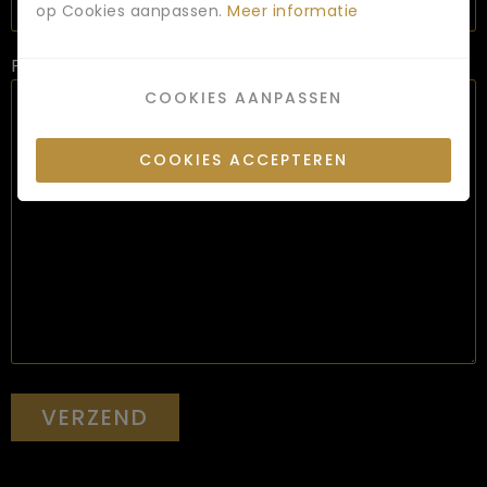
op Cookies aanpassen.
Meer informatie
Functie omschrijving
COOKIES AANPASSEN
COOKIES ACCEPTEREN