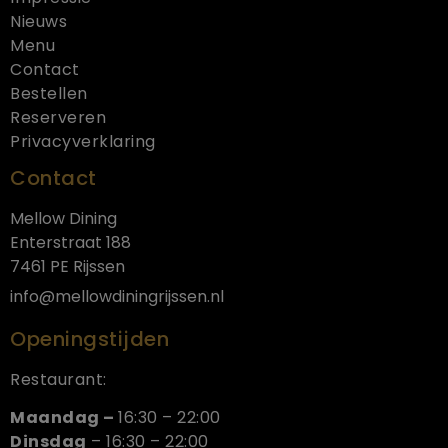
Nieuws
Menu
Contact
Bestellen
Reserveren
Privacyverklaring
Contact
Mellow Dining
Enterstraat 188
7461 PE Rijssen
info@mellowdiningrijssen.nl
Openingstijden
Restaurant:
Maandag –
16:30 – 22:00
Dinsdag
– 16:30 – 22:00