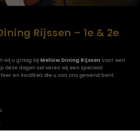
Dining Rijssen – 1e & 2e
wij u graag bij
Mellow Dining Rijssen
voor een
 Op deze dagen serveren wij een speciaal
eer en kwaliteit die u van ons gewend bent.
p.
.