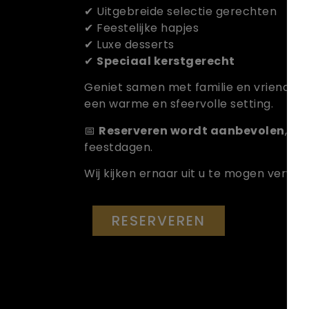
✔ Uitgebreide selectie gerechten
✔ Feestelijke hapjes
✔ Luxe desserts
✔
Speciaal kerstgerecht
Geniet samen met familie en vrienden v
een warme en sfeervolle setting.
📅
Reserveren wordt aanbevolen
, in
feestdagen.
Wij kijken ernaar uit u te mogen verwe
RESERVEREN