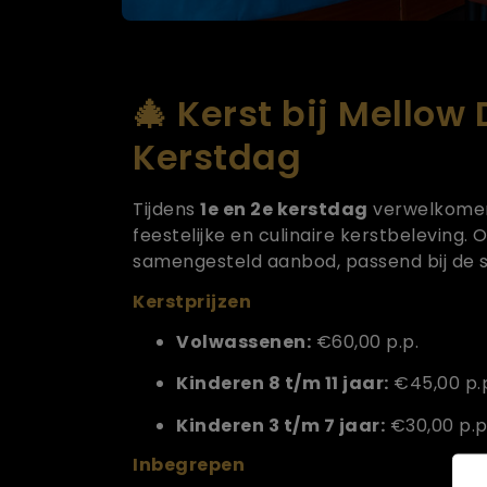
🎄 Kerst bij Mellow 
Kerstdag
Tijdens
1e en 2e kerstdag
verwelkomen 
feestelijke en culinaire kerstbeleving.
samengesteld aanbod, passend bij de sf
Kerstprijzen
Volwassenen:
€60,00 p.p.
Kinderen 8 t/m 11 jaar:
€45,00 p.
Kinderen 3 t/m 7 jaar:
€30,00 p.p
Inbegrepen