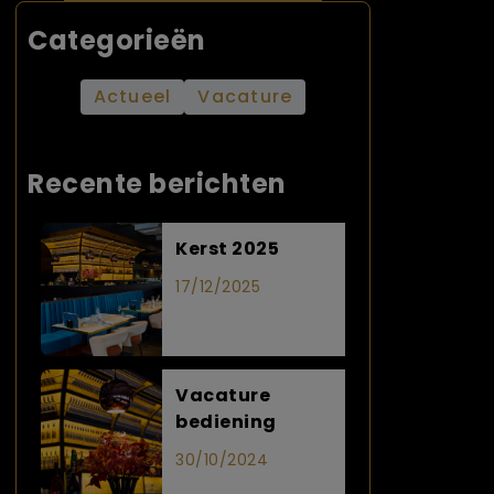
Categorieën
Actueel
Vacature
Recente berichten
Kerst 2025
17/12/2025
Vacature
bediening
30/10/2024