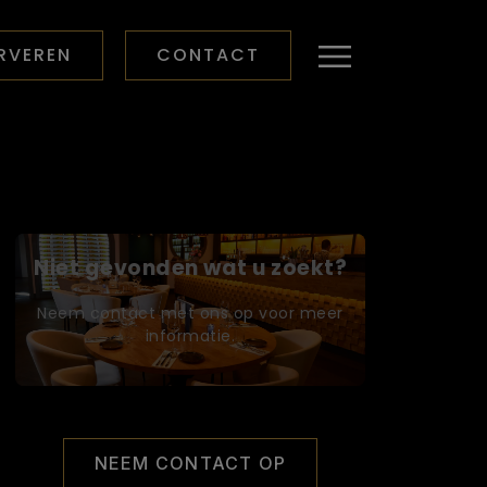
RVEREN
CONTACT
Niet gevonden wat u zoekt?
Neem contact met ons op voor meer
informatie.
NEEM CONTACT OP