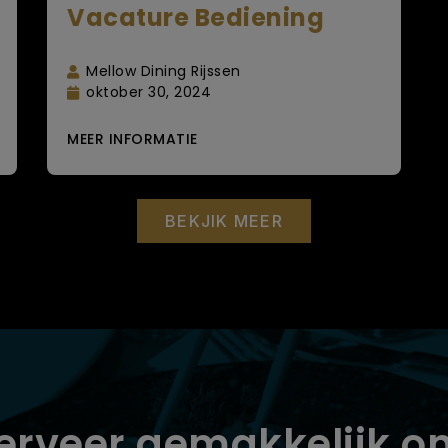
Vacature Bediening
Mellow Dining Rijssen
oktober 30, 2024
MEER INFORMATIE
BEKJIK MEER
erveer gemakkelijk on